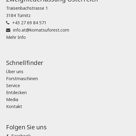
Traisenbachstrasse 1
3184 Türnitz
+43 27 69 84 571
info.at@komatsuforest.com
Mehr Info
Schnellfinder
Über uns
Forstmaschinen
Service
Entdecken
Media
Kontakt
Folgen Sie uns
Facebook