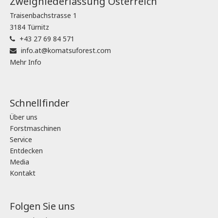
Zweigniederlassung Österreich
Traisenbachstrasse 1
3184 Türnitz
+43 27 69 84 571
info.at@komatsuforest.com
Mehr Info
Schnellfinder
Über uns
Forstmaschinen
Service
Entdecken
Media
Kontakt
Folgen Sie uns