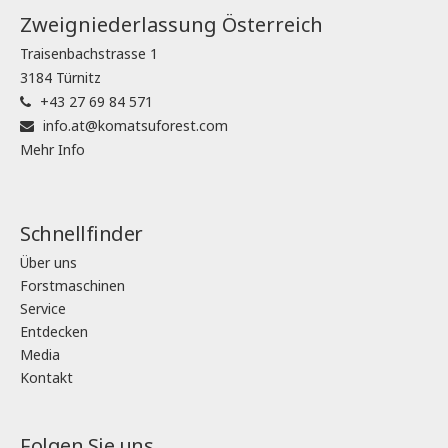
Zweigniederlassung Österreich
Traisenbachstrasse 1
3184 Türnitz
+43 27 69 84 571
info.at@komatsuforest.com
Mehr Info
Schnellfinder
Über uns
Forstmaschinen
Service
Entdecken
Media
Kontakt
Folgen Sie uns