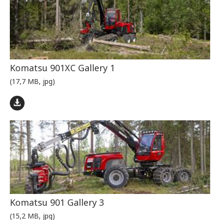
Komatsu 901XC Gallery 1
(17,7 MB, jpg)
Komatsu 901 Gallery 3
(15,2 MB, jpg)