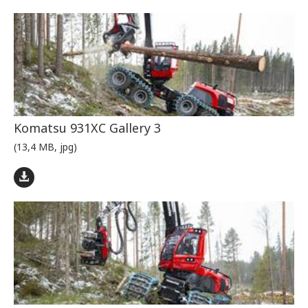
Komatsu 931XC Gallery 3
(13,4 MB, jpg)