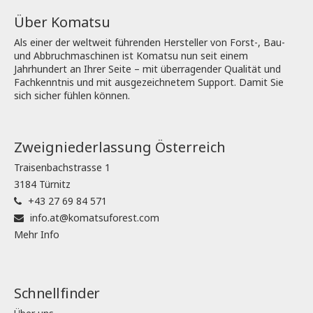
Über Komatsu
Als einer der weltweit führenden Hersteller von Forst-, Bau-
und Abbruchmaschinen ist Komatsu nun seit einem
Jahrhundert an Ihrer Seite – mit überragender Qualität und
Fachkenntnis und mit ausgezeichnetem Support. Damit Sie
sich sicher fühlen können.
Zweigniederlassung Österreich
Traisenbachstrasse 1
3184 Türnitz
+43 27 69 84 571
info.at@komatsuforest.com
Mehr Info
Schnellfinder