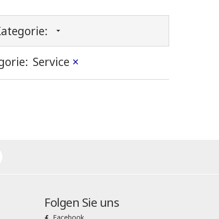
ategorie:
gorie:
Service
×
Folgen Sie uns
Facebook