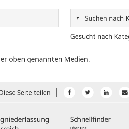
Suchen nach K
Gesucht nach Kate
l der oben genannten Medien.
Diese Seite teilen
gniederlassung
Schnellfinder
rreich
Über uns