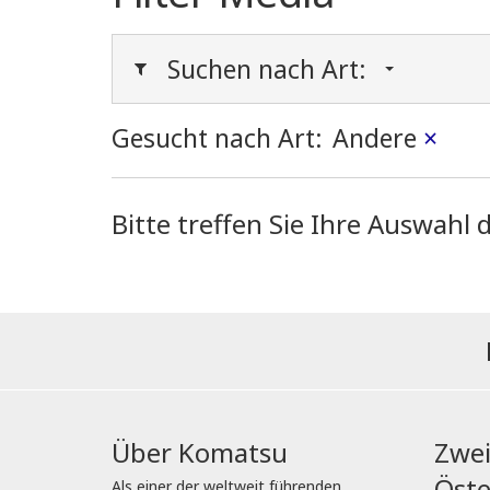
Suchen nach Art:
Gesucht nach Art:
Andere
×
Bitte treffen Sie Ihre Auswah
Über Komatsu
Zwei
Öste
Als einer der weltweit führenden