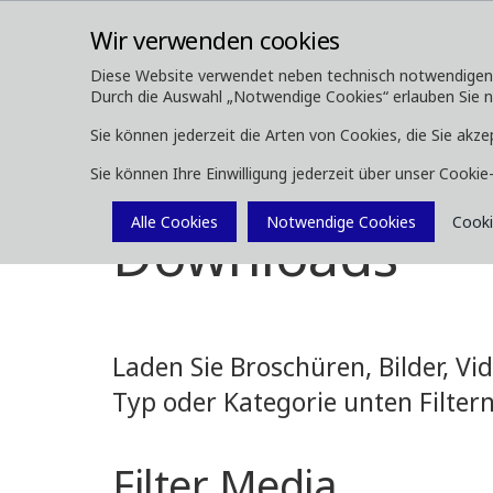
Wir verwenden cookies
Diese Website verwendet neben technisch notwendigen Co
Durch die Auswahl „Notwendige Cookies“ erlauben Sie nur
ÜBER UNS
FORSTMASCHINEN
Sie können jederzeit die Arten von Cookies, die Sie akze
Sie können Ihre Einwilligung jederzeit über unser Cooki
Media
Downloads
Alle Cookies
Notwendige Cookies
Cooki
Downloads
Laden Sie Broschüren, Bilder, V
Typ oder Kategorie unten Filtern
Filter Media