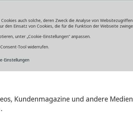
okies auch solche, deren Zweck die Analyse von Websitezugriffen od
 den Einsatz von Cookies, die für die Funktion der Webseite zwingen
SERVICE
ENTDECKEN
MEDIA
ptieren, unter „Cookie-Einstellungen“ anpassen.
e-Consent-Tool widerrufen.
e-Einstellungen
ideos, Kundenmagazine und andere Medien 
.