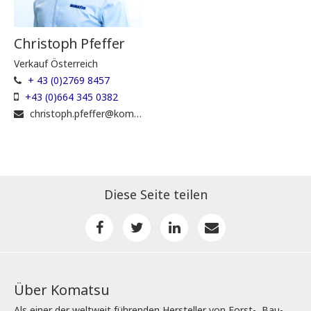
Christoph Pfeffer
Verkauf Österreich
+ 43 (0)2769 8457
+43 (0)664 345 0382
christoph.pfeffer@komatsuforest.com
Diese Seite teilen
Über Komatsu
Als einer der weltweit führenden Hersteller von Forst-, Bau-