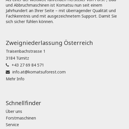
und Abbruchmaschinen ist Komatsu nun seit einem
Jahrhundert an Ihrer Seite – mit überragender Qualität und
Fachkenntnis und mit ausgezeichnetem Support. Damit Sie
sich sicher fühlen können.
Zweigniederlassung Österreich
Traisenbachstrasse 1
3184 Türnitz
+43 27 69 84 571
info.at@komatsuforest.com
Mehr Info
Schnellfinder
Über uns
Forstmaschinen
Service