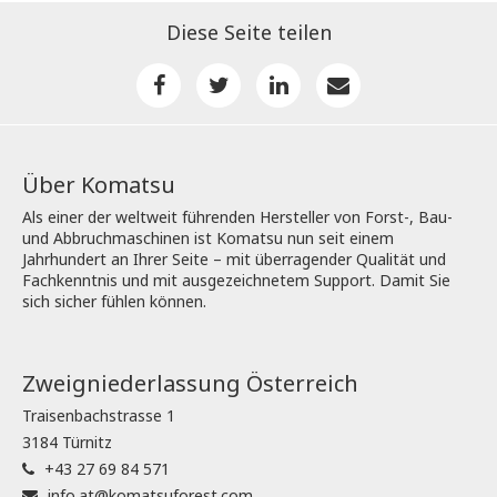
Diese Seite teilen
Über Komatsu
Als einer der weltweit führenden Hersteller von Forst-, Bau-
und Abbruchmaschinen ist Komatsu nun seit einem
Jahrhundert an Ihrer Seite – mit überragender Qualität und
Fachkenntnis und mit ausgezeichnetem Support. Damit Sie
sich sicher fühlen können.
Zweigniederlassung Österreich
Traisenbachstrasse 1
3184 Türnitz
+43 27 69 84 571
info.at@komatsuforest.com