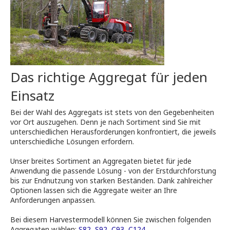
Das richtige Aggregat für jeden
Einsatz
Bei der Wahl des Aggregats ist stets von den Gegebenheiten
vor Ort auszugehen. Denn je nach Sortiment sind Sie mit
unterschiedlichen Herausforderungen konfrontiert, die jeweils
unterschiedliche Lösungen erfordern.
Unser breites Sortiment an Aggregaten bietet für jede
Anwendung die passende Lösung - von der Erstdurchforstung
bis zur Endnutzung von starken Beständen. Dank zahlreicher
Optionen lassen sich die Aggregate weiter an Ihre
Anforderungen anpassen.
Bei diesem Harvestermodell können Sie zwischen folgenden
Aggregaten wählen:
S82
,
S92
,
C93
,
C124