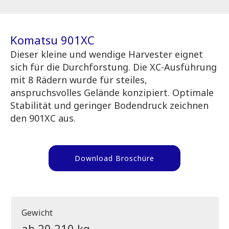
Komatsu 901XC
Dieser kleine und wendige Harvester eignet
sich für die Durchforstung. Die XC-Ausführung
mit 8 Rädern wurde für steiles,
anspruchsvolles Gelände konzipiert. Optimale
Stabilität und geringer Bodendruck zeichnen
den 901XC aus.
Download Broschüre
Gewicht
ab 20.210 kg