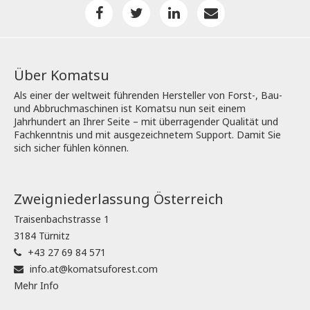
Über Komatsu
Als einer der weltweit führenden Hersteller von Forst-, Bau-
und Abbruchmaschinen ist Komatsu nun seit einem
Jahrhundert an Ihrer Seite – mit überragender Qualität und
Fachkenntnis und mit ausgezeichnetem Support. Damit Sie
sich sicher fühlen können.
Zweigniederlassung Österreich
Traisenbachstrasse 1
3184 Türnitz
+43 27 69 84 571
info.at@komatsuforest.com
Mehr Info