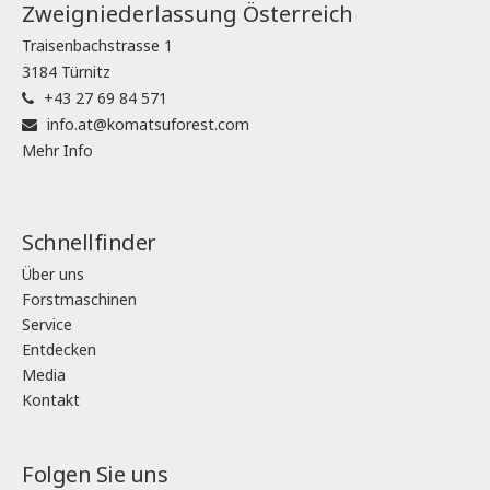
Zweigniederlassung Österreich
Traisenbachstrasse 1
3184 Türnitz
+43 27 69 84 571
info.at@komatsuforest.com
Mehr Info
Schnellfinder
Über uns
Forstmaschinen
Service
Entdecken
Media
Kontakt
Folgen Sie uns