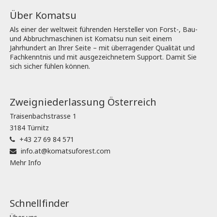
Über Komatsu
Als einer der weltweit führenden Hersteller von Forst-, Bau-
und Abbruchmaschinen ist Komatsu nun seit einem
Jahrhundert an Ihrer Seite – mit überragender Qualität und
Fachkenntnis und mit ausgezeichnetem Support. Damit Sie
sich sicher fühlen können.
Zweigniederlassung Österreich
Traisenbachstrasse 1
3184 Türnitz
+43 27 69 84 571
info.at@komatsuforest.com
Mehr Info
Schnellfinder