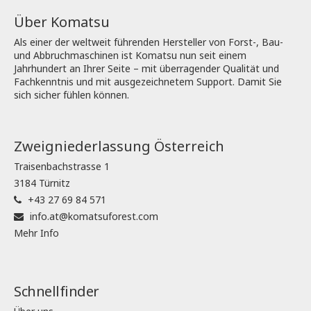
Über Komatsu
Als einer der weltweit führenden Hersteller von Forst-, Bau-
und Abbruchmaschinen ist Komatsu nun seit einem
Jahrhundert an Ihrer Seite – mit überragender Qualität und
Fachkenntnis und mit ausgezeichnetem Support. Damit Sie
sich sicher fühlen können.
Zweigniederlassung Österreich
Traisenbachstrasse 1
3184 Türnitz
+43 27 69 84 571
info.at@komatsuforest.com
Mehr Info
Schnellfinder