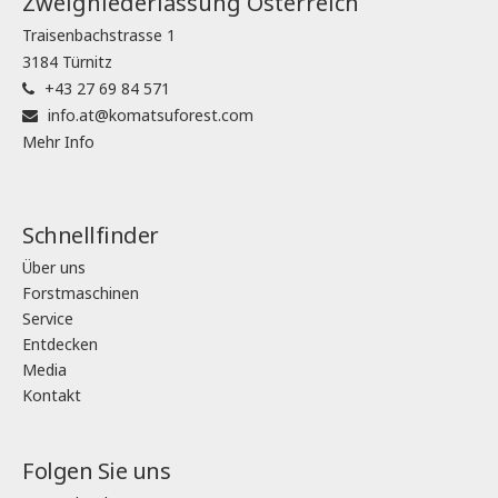
Zweigniederlassung Österreich
Traisenbachstrasse 1
3184 Türnitz
+43 27 69 84 571
info.at@komatsuforest.com
Mehr Info
Schnellfinder
Über uns
Forstmaschinen
Service
Entdecken
Media
Kontakt
Folgen Sie uns