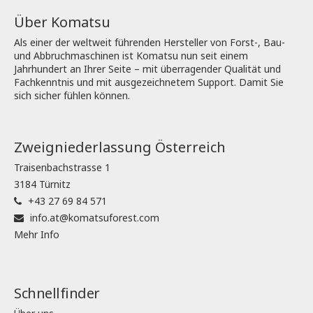
Über Komatsu
Als einer der weltweit führenden Hersteller von Forst-, Bau-
und Abbruchmaschinen ist Komatsu nun seit einem
Jahrhundert an Ihrer Seite – mit überragender Qualität und
Fachkenntnis und mit ausgezeichnetem Support. Damit Sie
sich sicher fühlen können.
Zweigniederlassung Österreich
Traisenbachstrasse 1
3184 Türnitz
+43 27 69 84 571
info.at@komatsuforest.com
Mehr Info
Schnellfinder