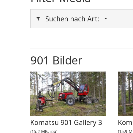
Suchen nach Art:
901 Bilder
Komatsu 901 Gallery 3
Koma
(15,2 MB, jpg)
(15,9 M