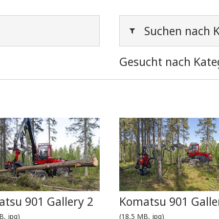
Suchen nach K
Gesucht nach Kate
tsu 901 Gallery 2
Komatsu 901 Galle
B, jpg)
(18,5 MB, jpg)