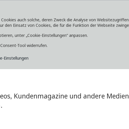
okies auch solche, deren Zweck die Analyse von Websitezugriffen od
 den Einsatz von Cookies, die für die Funktion der Webseite zwingen
SERVICE
ENTDECKEN
MEDIA
ptieren, unter „Cookie-Einstellungen“ anpassen.
e-Consent-Tool widerrufen.
e-Einstellungen
ideos, Kundenmagazine und andere Medien 
.