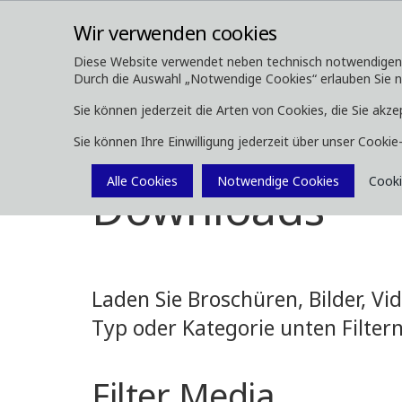
Wir verwenden cookies
Diese Website verwendet neben technisch notwendigen Co
Durch die Auswahl „Notwendige Cookies“ erlauben Sie nur
ÜBER UNS
FORSTMASCHINEN
Sie können jederzeit die Arten von Cookies, die Sie akze
Sie können Ihre Einwilligung jederzeit über unser Cooki
Media
Downloads
Alle Cookies
Notwendige Cookies
Cooki
Downloads
Laden Sie Broschüren, Bilder, V
Typ oder Kategorie unten Filtern
Filter Media